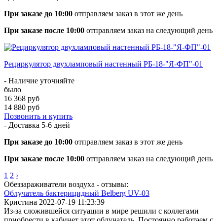
При заказе до 10:00
отправляем заказ в этот же день
При заказе после 10:00
отправляем заказ на следующий день
Рециркулятор двухламповый настенный РБ-18-"Я-ФП"-01
- Наличие уточняйте
было
16 368 руб
14 880 руб
Позвонить и купить
- Доставка
5-6 дней
При заказе до 10:00
отправляем заказ в этот же день
При заказе после 10:00
отправляем заказ на следующий день
1
2
›
Обеззараживатели воздуха - отзывы:
Облучатель бактерицидный Belberg UV-03
Кристина
2022-07-19 11:23:39
Из-за сложившейся ситуации в мире решили с коллегами
приобрести в кабинет этот облучатель. Постоянно работаем с