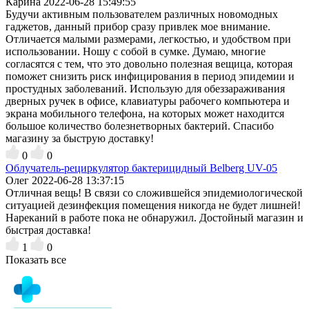
Карина
2022-06-28 15:49:55
Будучи активным пользователем различных новомодных
гаджетов, данный прибор сразу привлек мое внимание.
Отличается малыми размерами, легкостью, и удобством при
использовании. Ношу с собой в сумке. Думаю, многие
согласятся с тем, что это довольно полезная вещица, которая
поможет снизить риск инфицирования в период эпидемии и
простудных заболеваний. Использую для обеззараживания
дверных ручек в офисе, клавиатуры рабочего компьютера и
экрана мобильного телефона, на которых может находится
большое количество болезнетворных бактерий. Спасибо
магазину за быструю доставку!
0
0
Облучатель-рециркулятор бактерицидный Belberg UV-05
Олег
2022-06-28 13:37:15
Отличная вещь! В связи со сложившейся эпидемиологической
ситуацией дезинфекция помещения никогда не будет лишней!
Нареканий в работе пока не обнаружил. Достойный магазин и
быстрая доставка!
1
0
Показать все