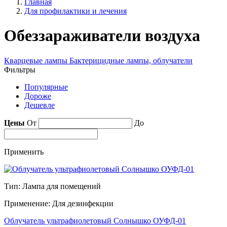
Главная
Для профилактики и лечения
Обеззараживатели воздуха
Кварцевые лампы
Бактерицидные лампы, облучатели
Фильтры
Популярные
Дороже
Дешевле
Цены
От
До
Применить
Тип: Лампа для помещений
Применение: Для дезинфекции
Облучатель ультрафиолетовый Солнышко ОУФД-01