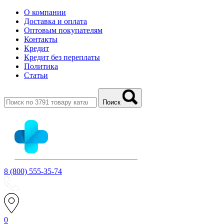
О компании
Доставка и оплата
Оптовым покупателям
Контакты
Кредит
Кредит без переплаты
Политика
Статьи
Поиск
8 (800) 555-35-74
0