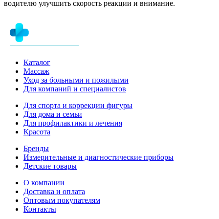
водителю улучшить скорость реакции и внимание.
Каталог
Массаж
Уход за больными и пожилыми
Для компаний и специалистов
Для спорта и коррекции фигуры
Для дома и семьи
Для профилактики и лечения
Красота
Бренды
Измерительные и диагностические приборы
Детские товары
О компании
Доставка и оплата
Оптовым покупателям
Контакты