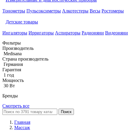
Тонометры
Пульсоксиметры
Алкотестеры
Весы
Ростомеры
Детские товары
Ингаляторы
Ирригаторы
Аспираторы
Радионяни
Видеоняни
Фильтры
Производитель
Medisana
Страна производитель
Германия
Гарантия
1 год
Мощность
30 Вт
Бренды
Смотреть все
Поиск
Главная
Массаж