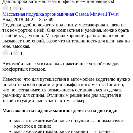
Дал попробовать коллегам в офисе, всем понравилось!
1
0
Массажная подушка эргономичная Casada Miniwell Twist
Влад
2018-04-25 18:53:49
Подушка удобно ложится под спину, массажировать шею не
так комфортно в ней. Она компактная и удобная, можно брать
с собой куда угодно. Материал хороший, работа роликов не
вызывает претензий, разве что интенсивность для шеи, как по
мне, высокая.
0
1
Автомобильные массажеры - практичные устройства для
комфортных поездок.
Известно, что для путешествия в автомобиле водителю нужно
позаботиться об организации комфортного места. Понятно,
что не всегда имеется возможность остановиться и сделать
разминку для спины. Отличным решением для водителя в
такой ситуации выступает автомассажер.
Массажеры на сиденье машины делятся на два вида:
массажные автомобильные подушки — нормализуют
кровоток в спине;
массажные автомобильные накидки — сиденья с