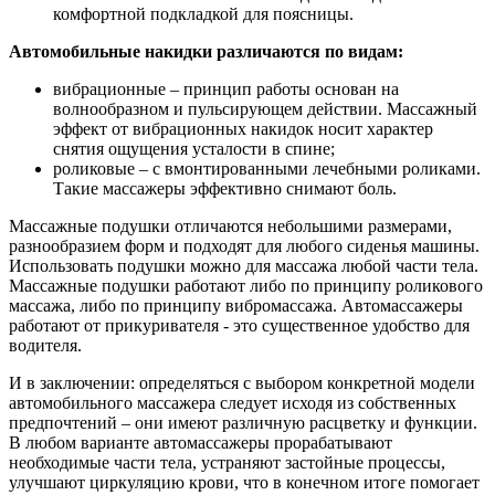
комфортной подкладкой для поясницы.
Автомобильные накидки различаются по видам:
вибрационные – принцип работы основан на
волнообразном и пульсирующем действии. Массажный
эффект от вибрационных накидок носит характер
снятия ощущения усталости в спине;
роликовые – с вмонтированными лечебными роликами.
Такие массажеры эффективно снимают боль.
Массажные подушки отличаются небольшими размерами,
разнообразием форм и подходят для любого сиденья машины.
Использовать подушки можно для массажа любой части тела.
Массажные подушки работают либо по принципу роликового
массажа, либо по принципу вибромассажа. Автомассажеры
работают от прикуривателя - это существенное удобство для
водителя.
И в заключении: определяться с выбором конкретной модели
автомобильного массажера следует исходя из собственных
предпочтений – они имеют различную расцветку и функции.
В любом варианте автомассажеры прорабатывают
необходимые части тела, устраняют застойные процессы,
улучшают циркуляцию крови, что в конечном итоге помогает