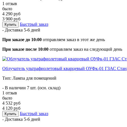
1 отзыв
было
4 290 руб
3 900 руб
Быстрый заказ
Купить
- Доставка
5-6 дней
При заказе до 10:00
отправляем заказ в этот же день
При заказе после 10:00
отправляем заказ на следующий день
Облучатель ультрафиолетовый кварцевый ОУФк-01 ГЗАС Стан
Тип: Лампа для помещений
- В наличии 7 шт. (осн. склад)
1 отзыв
было
4 532 руб
4 120 руб
Быстрый заказ
Купить
- Доставка
5-6 дней