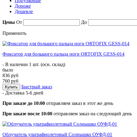
Популярные
Дороже
Дешевле
Цены
От
До
Применить
Фиксатор для большого пальца ноги ORTOFIX GESS-014
- В наличии 1 шт. (осн. склад)
было
836 руб
760 руб
Быстрый заказ
Купить
- Доставка
5-6 дней
При заказе до 10:00
отправляем заказ в этот же день
При заказе после 10:00
отправляем заказ на следующий день
Облучатель ультрафиолетовый Солнышко ОУФД-01